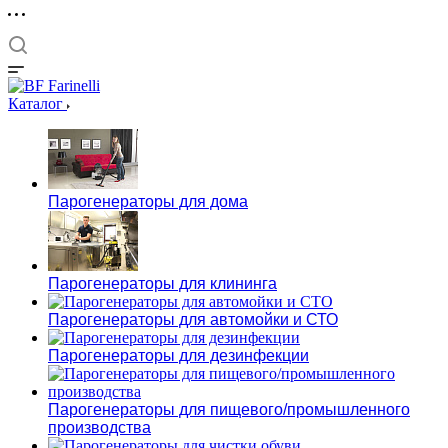
Каталог
Парогенераторы для дома
Парогенераторы для клининга
Парогенераторы для автомойки и СТО
Парогенераторы для дезинфекции
Парогенераторы для пищевого/промышленного
производства