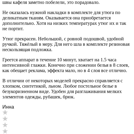
швы кафеля заметно побелели, это порадовало.
Не оказалась нужной накладки в комплекте для утюга по
деликатным тканям. Оказывается она приобретается
дополнительно. Хотя на низких температурах утюг их и так
не портит.
Утюг прекрасен. Небольшой, с ровной подошвой, удобной
ручкой. Тяжёлый в меру. Для него шла в комплекте резиновая
нескользящая подложка.
Греется аппарат в течение 10 минут, хватает на 1.5 часа
интенсивной глажки. Конечно при сложении белья в 8 слоев,
как обещает реклама, эффекта мало, но в 4 слоя все отлично.
В отличии от некоторых моделей прекрасно справляется с
хлопком, синтетикой, льном. Любое постельное белье в
безукоризненном виде. Удобен для разглаживания мелких
элементов одежды, рубашек, брюк.
Инна