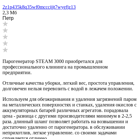
2z1p435k8q35wf0mcccijjt7wyefjz13
2,3 Мб
Петр
Парогенератор STEAM 3000 приобретался для
профессионального клининга на промышленном
предприятии.
Отличные качества уборки, легкий вес, простота управления,
долговечен нельзя перевозить с водой в лежачем положении.
Используем для обезжиривания и удаления загрязнений паром
на металлических поверхностях и станках, удаления окислов с
аккумуляторных батарей различных агрегатов. порадовала
цена - разница с другими производителями минимум в 2-2,5
раза. длинный шланг позволяет работать на возвышении и
достаточно удаленно от парогенератора. в обслуживании
неприхотлив, легкое управление. со своими задачами
справляется отлично.