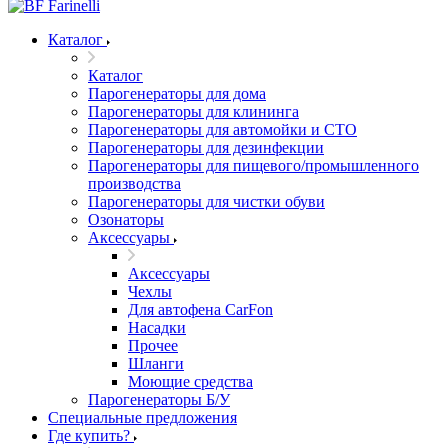
Каталог
Каталог
Парогенераторы для дома
Парогенераторы для клининга
Парогенераторы для автомойки и СТО
Парогенераторы для дезинфекции
Парогенераторы для пищевого/промышленного
производства
Парогенераторы для чистки обуви
Озонаторы
Аксессуары
Аксессуары
Чехлы
Для автофена CarFon
Насадки
Прочее
Шланги
Моющие средства
Парогенераторы Б/У
Специальные предложения
Где купить?