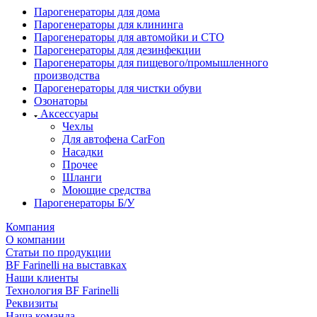
Парогенераторы для дома
Парогенераторы для клининга
Парогенераторы для автомойки и СТО
Парогенераторы для дезинфекции
Парогенераторы для пищевого/промышленного
производства
Парогенераторы для чистки обуви
Озонаторы
Аксессуары
Чехлы
Для автофена CarFon
Насадки
Прочее
Шланги
Моющие средства
Парогенераторы Б/У
Компания
О компании
Статьи по продукции
BF Farinelli на выставках
Наши клиенты
Технология BF Farinelli
Реквизиты
Наша команда