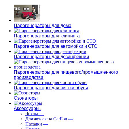
Парогенераторы для дома
Парогенераторы для клининга
Парогенераторы для автомойки и СТО
Парогенераторы для дезинфекции
Парогенераторы для пищевого/промышленного
производства
Парогенераторы для чистки обуви
Озонаторы
Аксессуары
Чехлы
—
Для автофена CarFon
—
Насадки
—