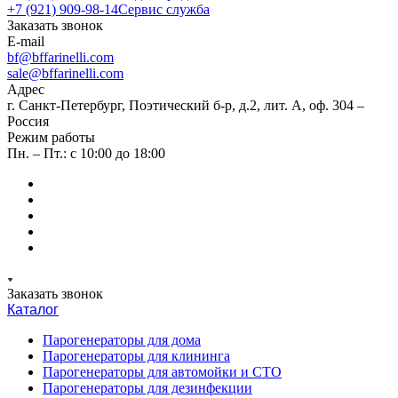
+7 (921) 909-98-14
Сервис служба
Заказать звонок
E-mail
bf@bffarinelli.com
sale@bffarinelli.com
Адрес
г. Санкт-Петербург, Поэтический б-р, д.2, лит. А, оф. 304 –
Россия
Режим работы
Пн. – Пт.: с 10:00 до 18:00
Заказать звонок
Каталог
Парогенераторы для дома
Парогенераторы для клининга
Парогенераторы для автомойки и СТО
Парогенераторы для дезинфекции