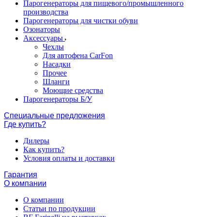
Парогенераторы для пищевого/промышленного
производства
Парогенераторы для чистки обуви
Озонаторы
Аксессуары
Чехлы
Для автофена CarFon
Насадки
Прочее
Шланги
Моющие средства
Парогенераторы Б/У
Специальные предложения
Где купить?
Дилеры
Как купить?
Условия оплаты и доставки
Гарантия
О компании
О компании
Статьи по продукции