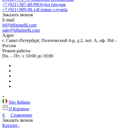
+7 (921) 587-40-99
Отдел продаж
+7 (921) 909-98-14
Сервис служба
Заказать звонок
E-mail
bf@bffarinelli.com
sale@bffarinelli.com
Адрес
г. Санкт-Петербург, Поэтический б-р, д.2, лит. А, оф. 304 –
Россия
Режим работы
Пн. – Пт.: с 10:00 до 18:00
Sito Italiano
0
Корзина
0
Сравнение
Заказать звонок
Каталог