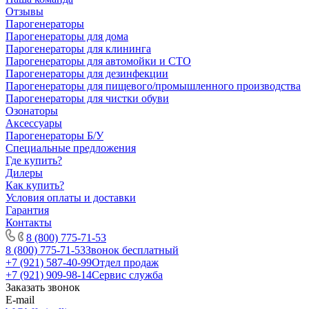
Отзывы
Парогенераторы
Парогенераторы для дома
Парогенераторы для клининга
Парогенераторы для автомойки и СТО
Парогенераторы для дезинфекции
Парогенераторы для пищевого/промышленного производства
Парогенераторы для чистки обуви
Озонаторы
Аксессуары
Парогенераторы Б/У
Специальные предложения
Где купить?
Дилеры
Как купить?
Условия оплаты и доставки
Гарантия
Контакты
8 (800) 775-71-53
8 (800) 775-71-53
Звонок бесплатный
+7 (921) 587-40-99
Отдел продаж
+7 (921) 909-98-14
Сервис служба
Заказать звонок
E-mail