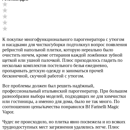
К покупке многофункционального парогенератора с утюгом
и насадками для чистки/уборки подтолкнул вопрос появления
ребристой напольной плитки, которую нереально было
очистить ничем, кроме оттирания каждой ложбинки зубной
щеткой или ушной палочкой. Плюс приходилось гладить по
несколько комплектов постельного белья ежедневно,
пропаривать детскую одежду и заниматься прочей
бесконечной, скучной работой с утюгом.
Все проблемы должен был решить надёжный,
профессиональный итальянский парогенератор. При большом
разнообразии выбора моделей, подходящих не для химчистки
или гостиницы, а именно для дома, было не так много. По
соотношению цены/качества понравился Bf Farinelli Magic
Vapor.
Чудес не происходило, но плитка явно посвежела и из всяких
труднодоступных мест загрязнения удалялись легче. Плюс