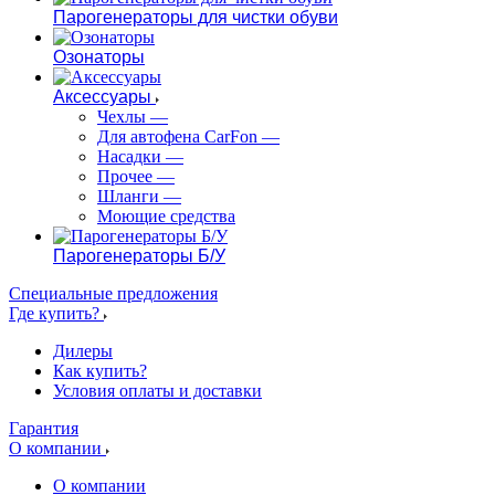
Парогенераторы для чистки обуви
Озонаторы
Аксессуары
Чехлы
—
Для автофена CarFon
—
Насадки
—
Прочее
—
Шланги
—
Моющие средства
Парогенераторы Б/У
Специальные предложения
Где купить?
Дилеры
Как купить?
Условия оплаты и доставки
Гарантия
О компании
О компании