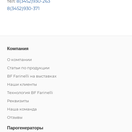
тел:
8(3452)930-263
8(3452)930-371
Компания
О компании
Статьи по продукции
BF Farinelli на выставках
Наши клиенты
Технология BF Farinelli
Реквизиты
Наша команда
Отзывы
Парогенераторы