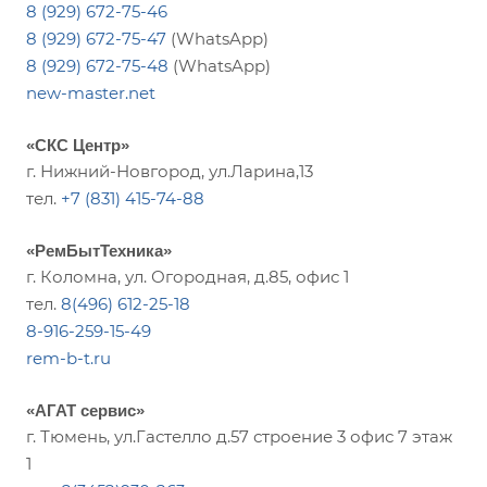
8 (929) 672-75-46
8 (929) 672-75-47
(WhatsApp)
8 (929) 672-75-48
(WhatsApp)
new-master.net
«СКС Центр»
г. Нижний-Новгород, ул.Ларина,13
тел.
+7 (831) 415-74-88
«РемБытТехника»
г. Коломна, ул. Огородная, д.85, офис 1
тел.
8(496) 612-25-18
8-916-259-15-49
rem-b-t.ru
«АГАТ сервис»
г. Тюмень, ул.Гастелло д.57 строение 3 офис 7 этаж
1