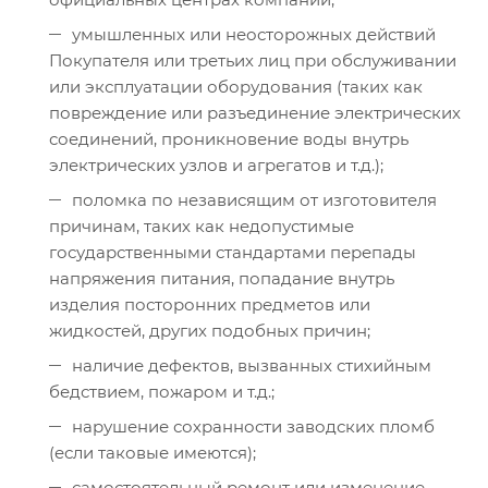
умышленных или неосторожных действий
Покупателя или третьих лиц при обслуживании
или эксплуатации оборудования (таких как
повреждение или разъединение электрических
соединений, проникновение воды внутрь
электрических узлов и агрегатов и т.д.);
поломка по независящим от изготовителя
причинам, таких как недопустимые
государственными стандартами перепады
напряжения питания, попадание внутрь
изделия посторонних предметов или
жидкостей, других подобных причин;
наличие дефектов, вызванных стихийным
бедствием, пожаром и т.д.;
нарушение сохранности заводских пломб
(если таковые имеются);
самостоятельный ремонт или изменение