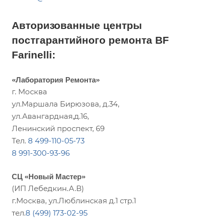
Авторизованные центры
постгарантийного ремонта BF
Farinelli:
«Лаборатория Ремонта»
г. Москва
ул.Маршала Бирюзова, д.34,
ул.Авангардная,д.16,
Ленинский проспект, 69
Тел.
8 499-110-05-73
8 991-300-93-96
СЦ «Новый Мастер»
(ИП Лебедкин.А.В)
г.Москва, ул.Люблинская д.1 стр.1
тел.
8 (499) 173-02-95