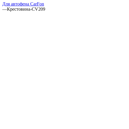
Для автофена CarFon
—
Крестовина-CV209