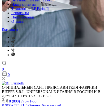
BF Farinelli на выставках
Наши клиенты
Технология BF Farinelli
Реквизиты
Наша команда
Отзывы
Контакты
0
0
ОФИЦИАЛЬНЫЙ САЙТ ПРЕДСТАВИТЕЛЯ ФАБРИКИ
BIEFFE S.R.L. UNIPERSONALE ИТАЛИЯ В РОССИИ И В
ДРУГИХ СТРАНАХ ТС ЕАЭС
8 (800) 775-71-53
8 (800) 775-71-53
Звонок бесплатный