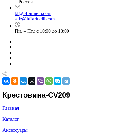
– Россия
bf@bffarinelli.com
sale@bffarinelli.com
Пн. – Пт.: с 10:00 до 18:00
Крестовина-CV209
Главная
—
Каталог
—
Аксессуары
—