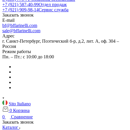
+7 (921) 587-40-99
Отдел продаж
+7 (921) 909-98-14
Сервис служба
Заказать звонок
E-mail
bf@bffarinelli.com
sale@bffarinelli.com
Адрес
г. Санкт-Петербург, Поэтический б-р, д.2, лит. А, оф. 304 –
Россия
Режим работы
Пн. – Пт.: с 10:00 до 18:00
Sito Italiano
0
Корзина
0
Сравнение
Заказать звонок
Каталог