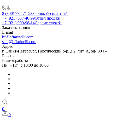
8 (800) 775-71-53
Звонок бесплатный
+7 (921) 587-40-99
Отдел продаж
+7 (921) 909-98-14
Сервис служба
Заказать звонок
E-mail
bf@bffarinelli.com
sale@bffarinelli.com
Адрес
г. Санкт-Петербург, Поэтический б-р, д.2, лит. А, оф. 304 –
Россия
Режим работы
Пн. – Пт.: с 10:00 до 18:00
0
0