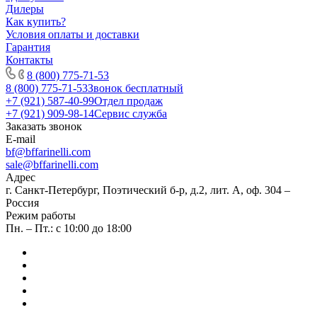
Дилеры
Как купить?
Условия оплаты и доставки
Гарантия
Контакты
8 (800) 775-71-53
8 (800) 775-71-53
Звонок бесплатный
+7 (921) 587-40-99
Отдел продаж
+7 (921) 909-98-14
Сервис служба
Заказать звонок
E-mail
bf@bffarinelli.com
sale@bffarinelli.com
Адрес
г. Санкт-Петербург, Поэтический б-р, д.2, лит. А, оф. 304 –
Россия
Режим работы
Пн. – Пт.: с 10:00 до 18:00