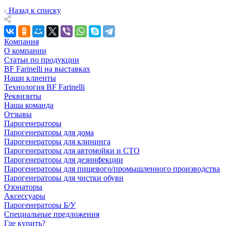
Назад к списку
Компания
О компании
Статьи по продукции
BF Farinelli на выставках
Наши клиенты
Технология BF Farinelli
Реквизиты
Наша команда
Отзывы
Парогенераторы
Парогенераторы для дома
Парогенераторы для клининга
Парогенераторы для автомойки и СТО
Парогенераторы для дезинфекции
Парогенераторы для пищевого/промышленного производства
Парогенераторы для чистки обуви
Озонаторы
Аксессуары
Парогенераторы Б/У
Специальные предложения
Где купить?