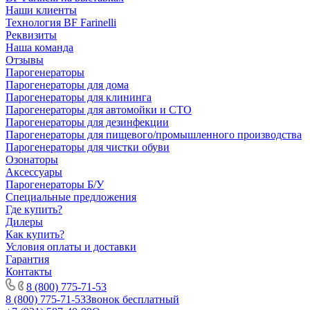
Наши клиенты
Технология BF Farinelli
Реквизиты
Наша команда
Отзывы
Парогенераторы
Парогенераторы для дома
Парогенераторы для клининга
Парогенераторы для автомойки и СТО
Парогенераторы для дезинфекции
Парогенераторы для пищевого/промышленного производства
Парогенераторы для чистки обуви
Озонаторы
Аксессуары
Парогенераторы Б/У
Специальные предложения
Где купить?
Дилеры
Как купить?
Условия оплаты и доставки
Гарантия
Контакты
8 (800) 775-71-53
8 (800) 775-71-53
Звонок бесплатный