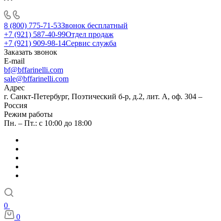
8 (800) 775-71-53
Звонок бесплатный
+7 (921) 587-40-99
Отдел продаж
+7 (921) 909-98-14
Сервис служба
Заказать звонок
E-mail
bf@bffarinelli.com
sale@bffarinelli.com
Адрес
г. Санкт-Петербург, Поэтический б-р, д.2, лит. А, оф. 304 –
Россия
Режим работы
Пн. – Пт.: с 10:00 до 18:00
0
0