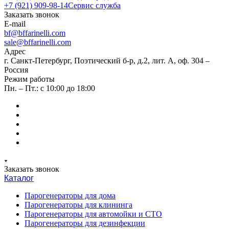
+7 (921) 909-98-14
Сервис служба
Заказать звонок
E-mail
bf@bffarinelli.com
sale@bffarinelli.com
Адрес
г. Санкт-Петербург, Поэтический б-р, д.2, лит. А, оф. 304 –
Россия
Режим работы
Пн. – Пт.: с 10:00 до 18:00
Заказать звонок
Каталог
Парогенераторы для дома
Парогенераторы для клининга
Парогенераторы для автомойки и СТО
Парогенераторы для дезинфекции