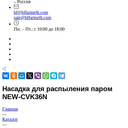
– Россия
bf@bffarinelli.com
sale@bffarinelli.com
Пн. – Пт.: с 10:00 до 18:00
Насадка для распыления паром
NEW-CVK36N
Главная
—
Каталог
—