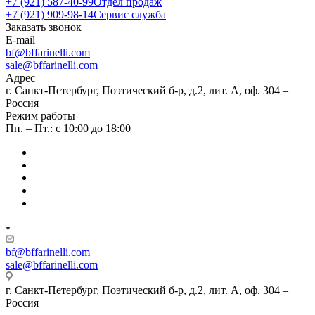
+7 (921) 587-40-99
Отдел продаж
+7 (921) 909-98-14
Сервис служба
Заказать звонок
E-mail
bf@bffarinelli.com
sale@bffarinelli.com
Адрес
г. Санкт-Петербург, Поэтический б-р, д.2, лит. А, оф. 304 –
Россия
Режим работы
Пн. – Пт.: с 10:00 до 18:00
bf@bffarinelli.com
sale@bffarinelli.com
г. Санкт-Петербург, Поэтический б-р, д.2, лит. А, оф. 304 –
Россия