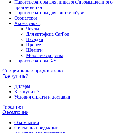
Парогенераторы для пищевого/промышленного
производства
Парогенераторы для чистки обуви
Озонаторы
Аксессуары
Чехлы
Для автофена CarFon
Насадки
Прочее
Шланги
Моющие средства
Парогенераторы Б/У
Специальные предложения
Где купить?
Дилеры
Как купить?
Условия оплаты и доставки
Гарантия
О компании
О компании
Статьи по продукции