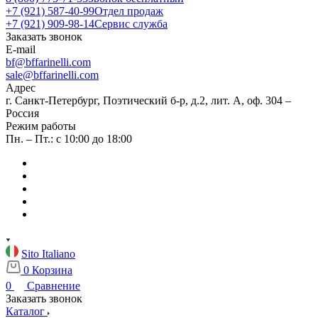
+7 (921) 587-40-99
Отдел продаж
+7 (921) 909-98-14
Сервис служба
Заказать звонок
E-mail
bf@bffarinelli.com
sale@bffarinelli.com
Адрес
г. Санкт-Петербург, Поэтический б-р, д.2, лит. А, оф. 304 –
Россия
Режим работы
Пн. – Пт.: с 10:00 до 18:00
Sito Italiano
0
Корзина
0
Сравнение
Заказать звонок
Каталог