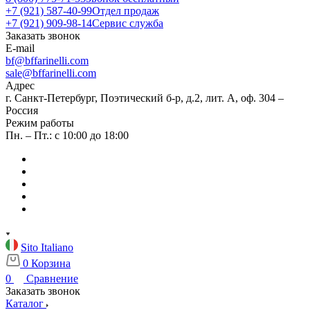
+7 (921) 587-40-99
Отдел продаж
+7 (921) 909-98-14
Сервис служба
Заказать звонок
E-mail
bf@bffarinelli.com
sale@bffarinelli.com
Адрес
г. Санкт-Петербург, Поэтический б-р, д.2, лит. А, оф. 304 –
Россия
Режим работы
Пн. – Пт.: с 10:00 до 18:00
Sito Italiano
0
Корзина
0
Сравнение
Заказать звонок
Каталог