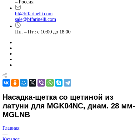
– Россия
bf@bffarinelli.com
sale@bffarinelli.com
Пн. – Пт.: с 10:00 до 18:00
Насадка-щетка со щетиной из
латуни для MGK04NC, диам. 28 мм-
MGLNB
Главная
—
Каталог