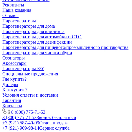
Реквизиты
Наша команда
Отзывы
Парогенераторы
Парогенераторы для дома
Парогенераторы для клининга
Парогенераторы для автомойки и СТО
Парогенераторы для дезинфекции
Парогенераторы для пищевого/промышленного производства
Парогенераторы для чистки обуви
Озонаторы
Аксессуары
Парогенераторы Б/У
Специальные предложения
Где купить?
Дилеры
Как купить?
Условия оплаты и доставки
Гарантия
Контакты
8 (800) 775-71-53
8 (800) 775-71-53
Звонок бесплатный
+7 (921) 587-40-99
Отдел продаж
+7 (921) 909-98-14
Сервис служба