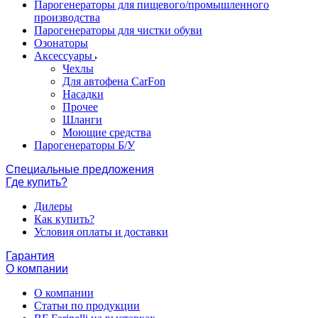
Парогенераторы для пищевого/промышленного
производства
Парогенераторы для чистки обуви
Озонаторы
Аксессуары
Чехлы
Для автофена CarFon
Насадки
Прочее
Шланги
Моющие средства
Парогенераторы Б/У
Специальные предложения
Где купить?
Дилеры
Как купить?
Условия оплаты и доставки
Гарантия
О компании
О компании
Статьи по продукции