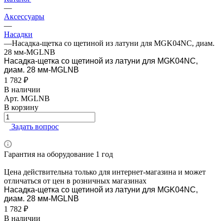
—
Аксессуары
—
Насадки
—
Насадка-щетка со щетиной из латуни для MGK04NC, диам.
28 мм-MGLNB
Насадка-щетка со щетиной из латуни для MGK04NC,
диам. 28 мм-MGLNB
1 782 ₽
В наличии
Арт.
MGLNB
В корзину
Задать вопрос
Гарантия на оборудование 1 год
Цена действительна только для интернет-магазина и может
отличаться от цен в розничных магазинах
Насадка-щетка со щетиной из латуни для MGK04NC,
диам. 28 мм-MGLNB
1 782 ₽
В наличии