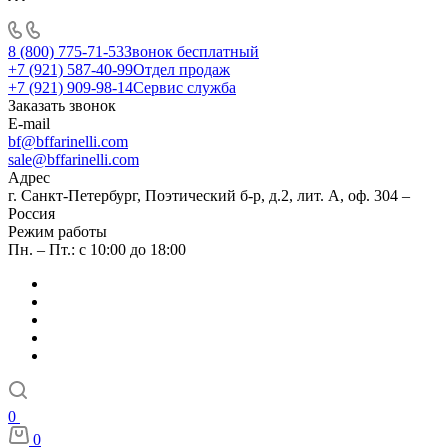
8 (800) 775-71-53
Звонок бесплатный
+7 (921) 587-40-99
Отдел продаж
+7 (921) 909-98-14
Сервис служба
Заказать звонок
E-mail
bf@bffarinelli.com
sale@bffarinelli.com
Адрес
г. Санкт-Петербург, Поэтический б-р, д.2, лит. А, оф. 304 –
Россия
Режим работы
Пн. – Пт.: с 10:00 до 18:00
0
0