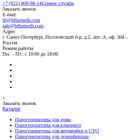
+7 (921) 909-98-14
Сервис служба
Заказать звонок
E-mail
bf@bffarinelli.com
sale@bffarinelli.com
Адрес
г. Санкт-Петербург, Поэтический б-р, д.2, лит. А, оф. 304 –
Россия
Режим работы
Пн. – Пт.: с 10:00 до 18:00
Заказать звонок
Каталог
Парогенераторы для дома
Парогенераторы для клининга
Парогенераторы для автомойки и СТО
Парогенераторы для дезинфекции