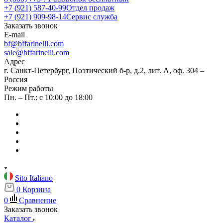
+7 (921) 587-40-99
Отдел продаж
+7 (921) 909-98-14
Сервис служба
Заказать звонок
E-mail
bf@bffarinelli.com
sale@bffarinelli.com
Адрес
г. Санкт-Петербург, Поэтический б-р, д.2, лит. А, оф. 304 –
Россия
Режим работы
Пн. – Пт.: с 10:00 до 18:00
Sito Italiano
0
Корзина
0
Сравнение
Заказать звонок
Каталог