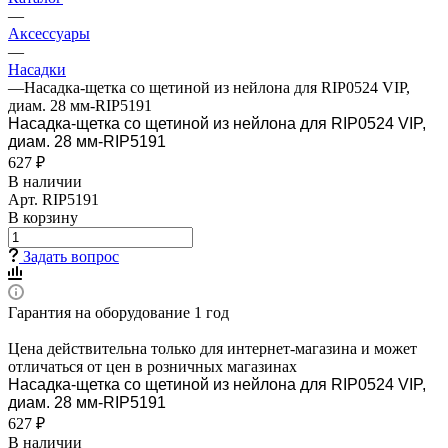
—
Аксессуары
—
Насадки
—
Насадка-щетка со щетиной из нейлона для RIP0524 VIP,
диам. 28 мм-RIP5191
Насадка-щетка со щетиной из нейлона для RIP0524 VIP,
диам. 28 мм-RIP5191
627 ₽
В наличии
Арт.
RIP5191
В корзину
Задать вопрос
Гарантия на оборудование 1 год
Цена действительна только для интернет-магазина и может
отличаться от цен в розничных магазинах
Насадка-щетка со щетиной из нейлона для RIP0524 VIP,
диам. 28 мм-RIP5191
627 ₽
В наличии