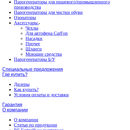
Парогенераторы для пищевого/промышленного
производства
Парогенераторы для чистки обуви
Озонаторы
Аксессуары
Чехлы
Для автофена CarFon
Насадки
Прочее
Шланги
Моющие средства
Парогенераторы Б/У
Специальные предложения
Где купить?
Дилеры
Как купить?
Условия оплаты и доставки
Гарантия
О компании
О компании
Статьи по продукции