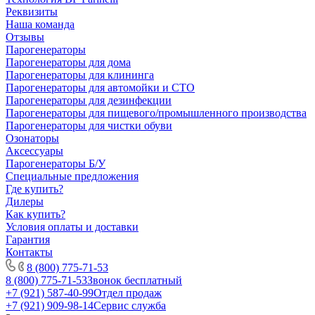
Реквизиты
Наша команда
Отзывы
Парогенераторы
Парогенераторы для дома
Парогенераторы для клининга
Парогенераторы для автомойки и СТО
Парогенераторы для дезинфекции
Парогенераторы для пищевого/промышленного производства
Парогенераторы для чистки обуви
Озонаторы
Аксессуары
Парогенераторы Б/У
Специальные предложения
Где купить?
Дилеры
Как купить?
Условия оплаты и доставки
Гарантия
Контакты
8 (800) 775-71-53
8 (800) 775-71-53
Звонок бесплатный
+7 (921) 587-40-99
Отдел продаж
+7 (921) 909-98-14
Сервис служба