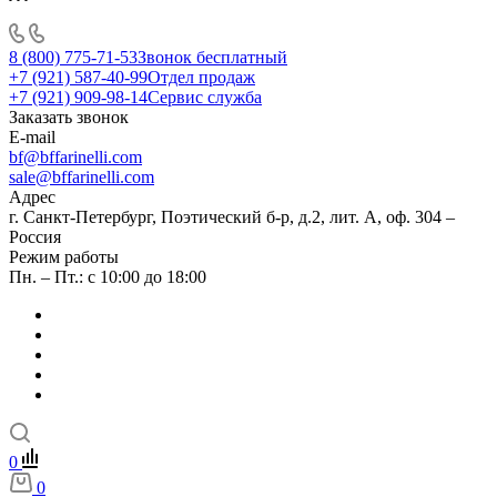
8 (800) 775-71-53
Звонок бесплатный
+7 (921) 587-40-99
Отдел продаж
+7 (921) 909-98-14
Сервис служба
Заказать звонок
E-mail
bf@bffarinelli.com
sale@bffarinelli.com
Адрес
г. Санкт-Петербург, Поэтический б-р, д.2, лит. А, оф. 304 –
Россия
Режим работы
Пн. – Пт.: с 10:00 до 18:00
0
0