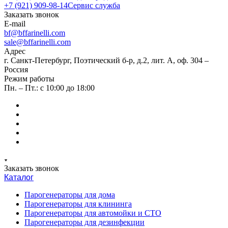
+7 (921) 909-98-14
Сервис служба
Заказать звонок
E-mail
bf@bffarinelli.com
sale@bffarinelli.com
Адрес
г. Санкт-Петербург, Поэтический б-р, д.2, лит. А, оф. 304 –
Россия
Режим работы
Пн. – Пт.: с 10:00 до 18:00
Заказать звонок
Каталог
Парогенераторы для дома
Парогенераторы для клининга
Парогенераторы для автомойки и СТО
Парогенераторы для дезинфекции