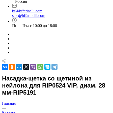
– Россия
bf@bffarinelli.com
sale@bffarinelli.com
Пн. – Пт.: с 10:00 до 18:00
Насадка-щетка со щетиной из
нейлона для RIP0524 VIP, диам. 28
мм-RIP5191
Главная
—
Каталог