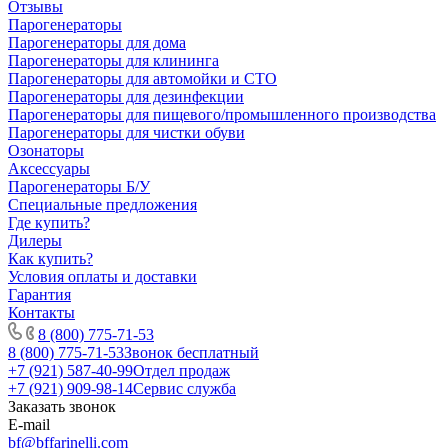
Отзывы
Парогенераторы
Парогенераторы для дома
Парогенераторы для клининга
Парогенераторы для автомойки и СТО
Парогенераторы для дезинфекции
Парогенераторы для пищевого/промышленного производства
Парогенераторы для чистки обуви
Озонаторы
Аксессуары
Парогенераторы Б/У
Специальные предложения
Где купить?
Дилеры
Как купить?
Условия оплаты и доставки
Гарантия
Контакты
8 (800) 775-71-53
8 (800) 775-71-53
Звонок бесплатный
+7 (921) 587-40-99
Отдел продаж
+7 (921) 909-98-14
Сервис служба
Заказать звонок
E-mail
bf@bffarinelli.com