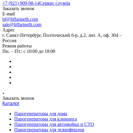
+7 (921) 909-98-14
Сервис служба
Заказать звонок
E-mail
bf@bffarinelli.com
sale@bffarinelli.com
Адрес
г. Санкт-Петербург, Поэтический б-р, д.2, лит. А, оф. 304 –
Россия
Режим работы
Пн. – Пт.: с 10:00 до 18:00
Заказать звонок
Каталог
Парогенераторы для дома
Парогенераторы для клининга
Парогенераторы для автомойки и СТО
Парогенераторы для дезинфекции