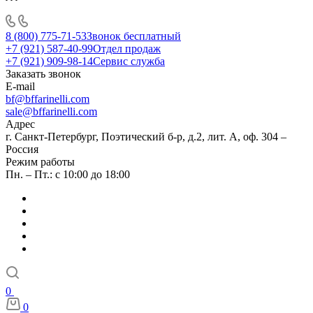
8 (800) 775-71-53
Звонок бесплатный
+7 (921) 587-40-99
Отдел продаж
+7 (921) 909-98-14
Сервис служба
Заказать звонок
E-mail
bf@bffarinelli.com
sale@bffarinelli.com
Адрес
г. Санкт-Петербург, Поэтический б-р, д.2, лит. А, оф. 304 –
Россия
Режим работы
Пн. – Пт.: с 10:00 до 18:00
0
0