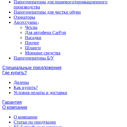
Парогенераторы для пищевого/промышленного
производства
Парогенераторы для чистки обуви
Озонаторы
Аксессуары
Чехлы
Для автофена CarFon
Насадки
Прочее
Шланги
Моющие средства
Парогенераторы Б/У
Специальные предложения
Где купить?
Дилеры
Как купить?
Условия оплаты и доставки
Гарантия
О компании
О компании
Статьи по продукции