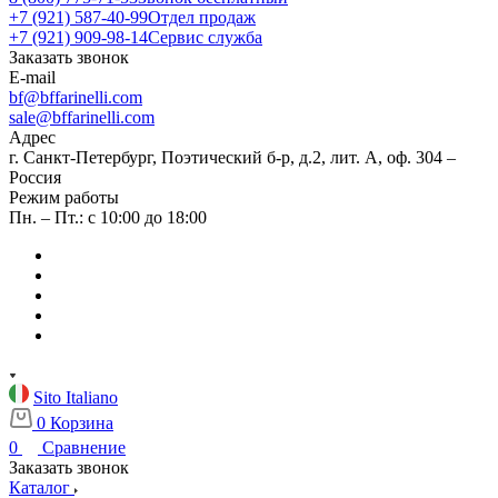
+7 (921) 587-40-99
Отдел продаж
+7 (921) 909-98-14
Сервис служба
Заказать звонок
E-mail
bf@bffarinelli.com
sale@bffarinelli.com
Адрес
г. Санкт-Петербург, Поэтический б-р, д.2, лит. А, оф. 304 –
Россия
Режим работы
Пн. – Пт.: с 10:00 до 18:00
Sito Italiano
0
Корзина
0
Сравнение
Заказать звонок
Каталог