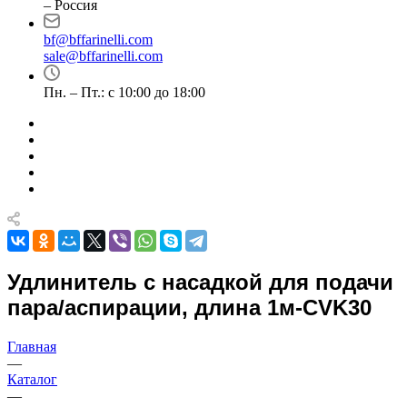
– Россия
bf@bffarinelli.com
sale@bffarinelli.com
Пн. – Пт.: с 10:00 до 18:00
Удлинитель с насадкой для подачи
пара/аспирации, длина 1м-CVK30
Главная
—
Каталог
—