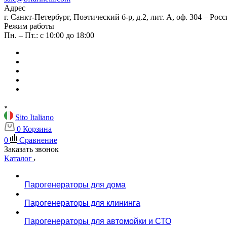
Адрес
г. Санкт-Петербург, Поэтический б-р, д.2, лит. А, оф. 304 – Росс
Режим работы
Пн. – Пт.: с 10:00 до 18:00
Sito Italiano
0
Корзина
0
Сравнение
Заказать звонок
Каталог
Парогенераторы для дома
Парогенераторы для клининга
Парогенераторы для автомойки и СТО