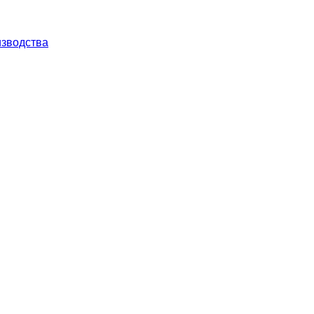
зводства