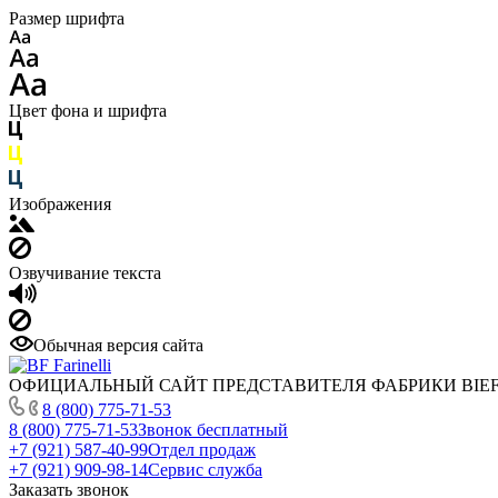
Размер шрифта
Цвет фона и шрифта
Изображения
Озвучивание текста
Обычная версия сайта
ОФИЦИАЛЬНЫЙ САЙТ ПРЕДСТАВИТЕЛЯ ФАБРИКИ BIEFFE
8 (800) 775-71-53
8 (800) 775-71-53
Звонок бесплатный
+7 (921) 587-40-99
Отдел продаж
+7 (921) 909-98-14
Сервис служба
Заказать звонок