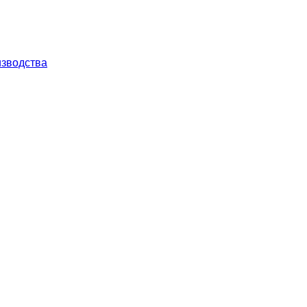
зводства