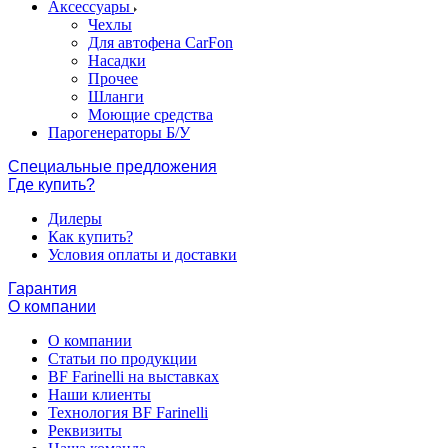
Аксессуары
Чехлы
Для автофена CarFon
Насадки
Прочее
Шланги
Моющие средства
Парогенераторы Б/У
Специальные предложения
Где купить?
Дилеры
Как купить?
Условия оплаты и доставки
Гарантия
О компании
О компании
Статьи по продукции
BF Farinelli на выставках
Наши клиенты
Технология BF Farinelli
Реквизиты