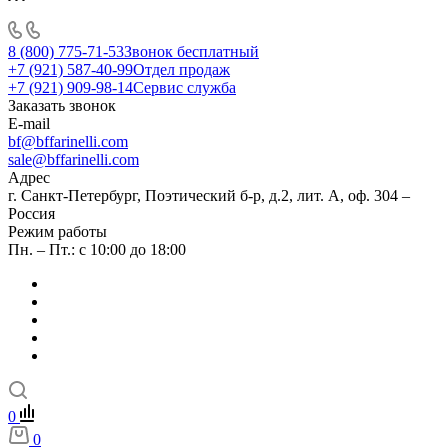
8 (800) 775-71-53
Звонок бесплатный
+7 (921) 587-40-99
Отдел продаж
+7 (921) 909-98-14
Сервис служба
Заказать звонок
E-mail
bf@bffarinelli.com
sale@bffarinelli.com
Адрес
г. Санкт-Петербург, Поэтический б-р, д.2, лит. А, оф. 304 –
Россия
Режим работы
Пн. – Пт.: с 10:00 до 18:00
0
0