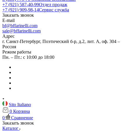
+7 (921) 587-40-99
Отдел продаж
+7 (921) 909-98-14
Сервис служба
Заказать звонок
E-mail
bf@bffarinelli.com
sale@bffarinelli.com
Адрес
г. Санкт-Петербург, Поэтический б-р, д.2, лит. А, оф. 304 –
Россия
Режим работы
Пн. – Пт.: с 10:00 до 18:00
Sito Italiano
0
Корзина
0
Сравнение
Заказать звонок
Каталог