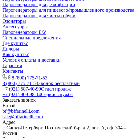
Парогенераторы для дезинфекции
Парогенераторы для пищевого/промышленного производства
Парогенераторы для чистки обуви
Озонаторы
Аксессуары
Парогенераторы Б/У
Специальные предложения
Где купить?
Дилеры
Как купить?
Условия оплаты и доставки
Гарантия
Контакты
8 (800) 775-71-53
8 (800) 775-71-53
Звонок бесплатный
+7 (921) 587-40-99
Отдел продаж
+7 (921) 909-98-14
Сервис служба
Заказать звонок
E-mail
bf@bffarinelli.com
sale@bffarinelli.com
Адрес
г. Санкт-Петербург, Поэтический б-р, д.2, лит. А, оф. 304 –
Россия