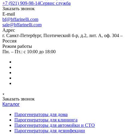
+7 (921) 909-98-14
Сервис служба
Заказать звонок
E-mail
bf@bffarinelli.com
sale@bffarinelli.com
Адрес
г. Санкт-Петербург, Поэтический б-р, д.2, лит. А, оф. 304 –
Россия
Режим работы
Пн. – Пт.: с 10:00 до 18:00
Заказать звонок
Каталог
Парогенераторы для дома
Парогенераторы для клининга
Парогенераторы для автомойки и СТО
Парогенераторы для дезинфекции