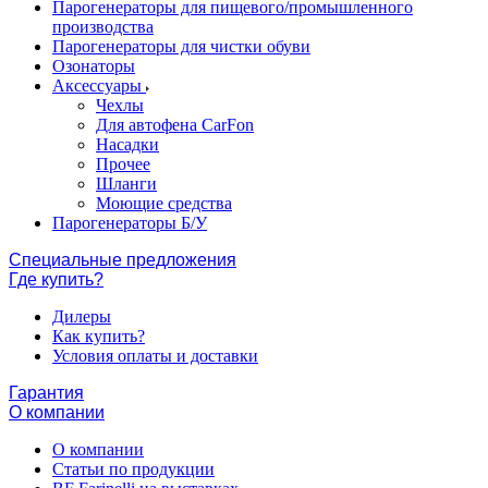
Парогенераторы для пищевого/промышленного
производства
Парогенераторы для чистки обуви
Озонаторы
Аксессуары
Чехлы
Для автофена CarFon
Насадки
Прочее
Шланги
Моющие средства
Парогенераторы Б/У
Специальные предложения
Где купить?
Дилеры
Как купить?
Условия оплаты и доставки
Гарантия
О компании
О компании
Статьи по продукции