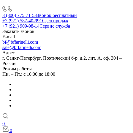
8 (800) 775-71-53
Звонок бесплатный
+7 (921) 587-40-99
Отдел продаж
+7 (921) 909-98-14
Сервис служба
Заказать звонок
E-mail
bf@bffarinelli.com
sale@bffarinelli.com
Адрес
г. Санкт-Петербург, Поэтический б-р, д.2, лит. А, оф. 304 –
Россия
Режим работы
Пн. – Пт.: с 10:00 до 18:00
0
0