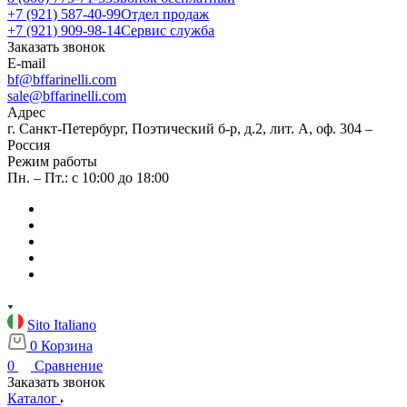
+7 (921) 587-40-99
Отдел продаж
+7 (921) 909-98-14
Сервис служба
Заказать звонок
E-mail
bf@bffarinelli.com
sale@bffarinelli.com
Адрес
г. Санкт-Петербург, Поэтический б-р, д.2, лит. А, оф. 304 –
Россия
Режим работы
Пн. – Пт.: с 10:00 до 18:00
Sito Italiano
0
Корзина
0
Сравнение
Заказать звонок
Каталог