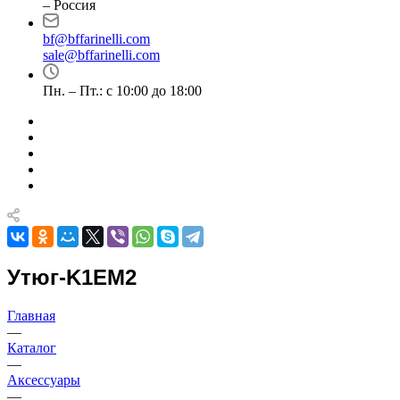
– Россия
bf@bffarinelli.com
sale@bffarinelli.com
Пн. – Пт.: с 10:00 до 18:00
Утюг-K1EM2
Главная
—
Каталог
—
Аксессуары
—