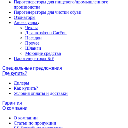
Парогенераторы для пищевого/промышленного
производства
Парогенераторы для чистки обуви
Озонаторы
Аксессуары
Чехлы
Для автофена CarFon
Насадки
Прочее
Шланги
Моющие средства
Парогенераторы Б/У
Специальные предложения
Где купить?
Дилеры
Как купить?
Условия оплаты и доставки
Гарантия
О компании
О компании
Статьи по продукции