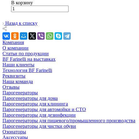
В корзину
Назад к списку
Компания
О компании
Статьи по продукции
BF Farinelli на выставках
Наши клиенты
Технология BF Farinelli
Реквизиты
Наша команда
Отзывы
Парогенераторы
Парогенераторы для дома
Парогенераторы для клининга
Парогенераторы для автомойки и СТО
Парогенераторы для дезинфекции
Парогенераторы для пищевого/промышленного производства
Парогенераторы для чистки обуви
Озонаторы
Аксессуары