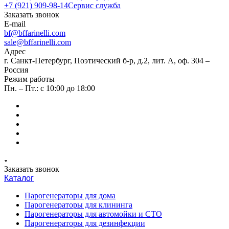
+7 (921) 909-98-14
Сервис служба
Заказать звонок
E-mail
bf@bffarinelli.com
sale@bffarinelli.com
Адрес
г. Санкт-Петербург, Поэтический б-р, д.2, лит. А, оф. 304 –
Россия
Режим работы
Пн. – Пт.: с 10:00 до 18:00
Заказать звонок
Каталог
Парогенераторы для дома
Парогенераторы для клининга
Парогенераторы для автомойки и СТО
Парогенераторы для дезинфекции