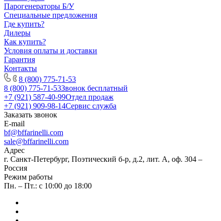
Парогенераторы Б/У
Специальные предложения
Где купить?
Дилеры
Как купить?
Условия оплаты и доставки
Гарантия
Контакты
8 (800) 775-71-53
8 (800) 775-71-53
Звонок бесплатный
+7 (921) 587-40-99
Отдел продаж
+7 (921) 909-98-14
Сервис служба
Заказать звонок
E-mail
bf@bffarinelli.com
sale@bffarinelli.com
Адрес
г. Санкт-Петербург, Поэтический б-р, д.2, лит. А, оф. 304 –
Россия
Режим работы
Пн. – Пт.: с 10:00 до 18:00