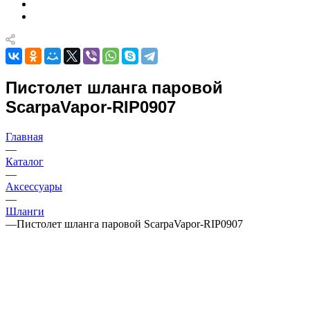
Пистолет шланга паровой
ScarpaVapor-RIP0907
Главная
—
Каталог
—
Аксессуары
—
Шланги
—
Пистолет шланга паровой ScarpaVapor-RIP0907