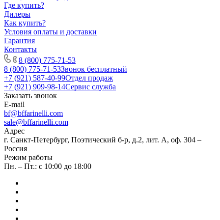
Где купить?
Дилеры
Как купить?
Условия оплаты и доставки
Гарантия
Контакты
8 (800) 775-71-53
8 (800) 775-71-53
Звонок бесплатный
+7 (921) 587-40-99
Отдел продаж
+7 (921) 909-98-14
Сервис служба
Заказать звонок
E-mail
bf@bffarinelli.com
sale@bffarinelli.com
Адрес
г. Санкт-Петербург, Поэтический б-р, д.2, лит. А, оф. 304 –
Россия
Режим работы
Пн. – Пт.: с 10:00 до 18:00