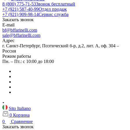
8 (800) 775-71-53
Звонок бесплатный
+7 (921) 587-40-99
Отдел продаж
+7 (921) 909-98-14
Сервис служба
Заказать звонок
E-mail
bf@bffarinelli.com
sale@bffarinelli.com
Адрес
г. Санкт-Петербург, Поэтический б-р, д.2, лит. А, оф. 304 –
Россия
Режим работы
Пн. – Пт.: с 10:00 до 18:00
Sito Italiano
0
Корзина
0
Сравнение
Заказать звонок