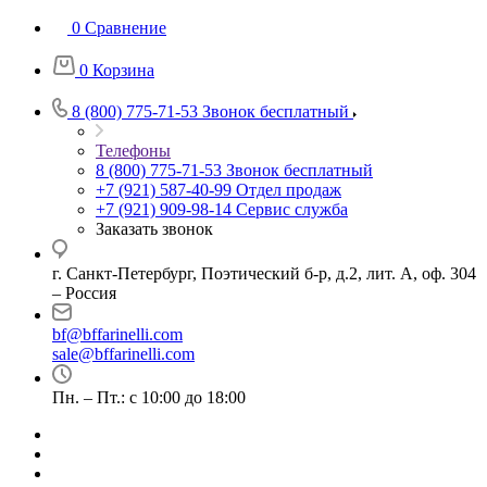
0
Сравнение
0
Корзина
8 (800) 775-71-53
Звонок бесплатный
Телефоны
8 (800) 775-71-53
Звонок бесплатный
+7 (921) 587-40-99
Отдел продаж
+7 (921) 909-98-14
Сервис служба
Заказать звонок
г. Санкт-Петербург, Поэтический б-р, д.2, лит. А, оф. 304
– Россия
bf@bffarinelli.com
sale@bffarinelli.com
Пн. – Пт.: с 10:00 до 18:00