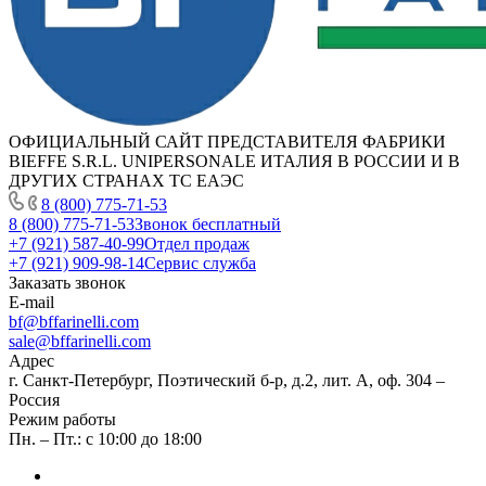
ОФИЦИАЛЬНЫЙ САЙТ ПРЕДСТАВИТЕЛЯ ФАБРИКИ
BIEFFE S.R.L. UNIPERSONALE ИТАЛИЯ В РОССИИ И В
ДРУГИХ СТРАНАХ ТС ЕАЭС
8 (800) 775-71-53
8 (800) 775-71-53
Звонок бесплатный
+7 (921) 587-40-99
Отдел продаж
+7 (921) 909-98-14
Сервис служба
Заказать звонок
E-mail
bf@bffarinelli.com
sale@bffarinelli.com
Адрес
г. Санкт-Петербург, Поэтический б-р, д.2, лит. А, оф. 304 –
Россия
Режим работы
Пн. – Пт.: с 10:00 до 18:00