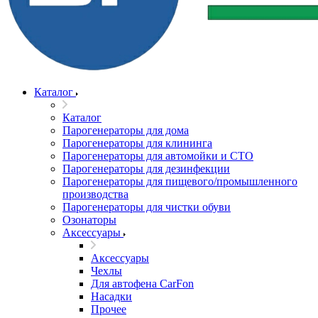
Каталог
Каталог
Парогенераторы для дома
Парогенераторы для клининга
Парогенераторы для автомойки и СТО
Парогенераторы для дезинфекции
Парогенераторы для пищевого/промышленного
производства
Парогенераторы для чистки обуви
Озонаторы
Аксессуары
Аксессуары
Чехлы
Для автофена CarFon
Насадки
Прочее