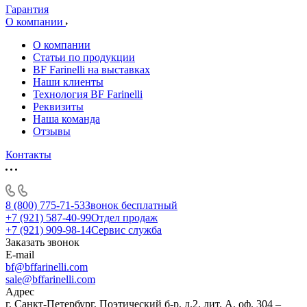
Гарантия
О компании
О компании
Статьи по продукции
BF Farinelli на выставках
Наши клиенты
Технология BF Farinelli
Реквизиты
Наша команда
Отзывы
Контакты
8 (800) 775-71-53
Звонок бесплатный
+7 (921) 587-40-99
Отдел продаж
+7 (921) 909-98-14
Сервис служба
Заказать звонок
E-mail
bf@bffarinelli.com
sale@bffarinelli.com
Адрес
г. Санкт-Петербург, Поэтический б-р, д.2, лит. А, оф. 304 –