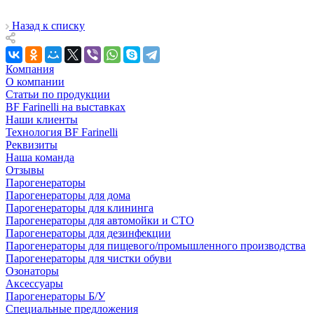
Назад к списку
Компания
О компании
Статьи по продукции
BF Farinelli на выставках
Наши клиенты
Технология BF Farinelli
Реквизиты
Наша команда
Отзывы
Парогенераторы
Парогенераторы для дома
Парогенераторы для клининга
Парогенераторы для автомойки и СТО
Парогенераторы для дезинфекции
Парогенераторы для пищевого/промышленного производства
Парогенераторы для чистки обуви
Озонаторы
Аксессуары
Парогенераторы Б/У
Специальные предложения