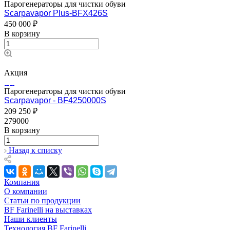
Парогенераторы для чистки обуви
Scarpavapor Plus-BFX426S
450 000 ₽
В корзину
Акция
Парогенераторы для чистки обуви
Scarpavapor - BF4250000S
209 250 ₽
279000
В корзину
Назад к списку
Компания
О компании
Статьи по продукции
BF Farinelli на выставках
Наши клиенты
Технология BF Farinelli