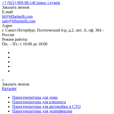
+7 (921) 909-98-14
Сервис служба
Заказать звонок
E-mail
bf@bffarinelli.com
sale@bffarinelli.com
Адрес
г. Санкт-Петербург, Поэтический б-р, д.2, лит. А, оф. 304 –
Россия
Режим работы
Пн. – Пт.: с 10:00 до 18:00
Заказать звонок
Каталог
Парогенераторы для дома
Парогенераторы для клининга
Парогенераторы для автомойки и СТО
Парогенераторы для дезинфекции