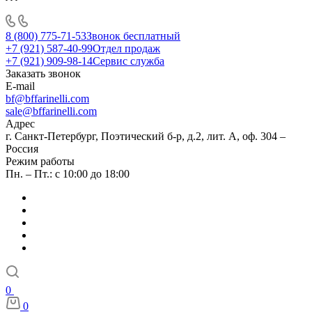
8 (800) 775-71-53
Звонок бесплатный
+7 (921) 587-40-99
Отдел продаж
+7 (921) 909-98-14
Сервис служба
Заказать звонок
E-mail
bf@bffarinelli.com
sale@bffarinelli.com
Адрес
г. Санкт-Петербург, Поэтический б-р, д.2, лит. А, оф. 304 –
Россия
Режим работы
Пн. – Пт.: с 10:00 до 18:00
0
0