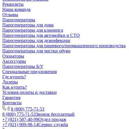
Реквизиты
Наша команда
Отзывы
Парогенераторы
Парогенераторы для дома
Парогенераторы для клининга
Парогенераторы для автомойки и СТО
Парогенераторы для дезинфекции
Парогенераторы для пищевого/промышленного производства
Парогенераторы для чистки обуви
Озонаторы
Аксессуары
Парогенераторы Б/У
Специальные предложения
Где купить?
Дилеры
Как купить?
Условия оплаты и доставки
Гарантия
Контакты
8 (800) 775-71-53
8 (800) 775-71-53
Звонок бесплатный
+7 (921) 587-40-99
Отдел продаж
+7 (921) 909-98-14
Сервис служба