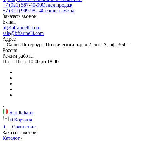
+7 (921) 587-40-99
Отдел продаж
+7 (921) 909-98-14
Сервис служба
Заказать звонок
E-mail
bf@bffarinelli.com
sale@bffarinelli.com
Адрес
г. Санкт-Петербург, Поэтический б-р, д.2, лит. А, оф. 304 –
Россия
Режим работы
Пн. – Пт.: с 10:00 до 18:00
Sito Italiano
0
Корзина
0
Сравнение
Заказать звонок
Каталог