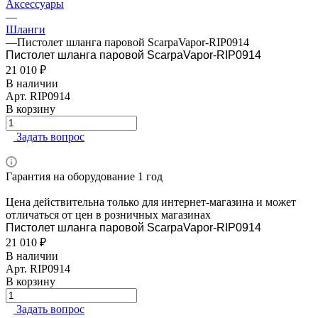
Аксессуары
—
Шланги
—
Пистолет шланга паровой ScarpaVapor-RIP0914
Пистолет шланга паровой ScarpaVapor-RIP0914
21 010 ₽
В наличии
Арт.
RIP0914
В корзину
Задать вопрос
Гарантия на оборудование 1 год
Цена действительна только для интернет-магазина и может
отличаться от цен в розничных магазинах
Пистолет шланга паровой ScarpaVapor-RIP0914
21 010 ₽
В наличии
Арт.
RIP0914
В корзину
Задать вопрос