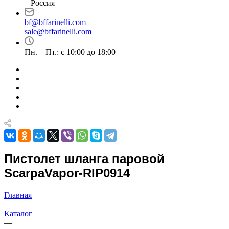
– Россия
bf@bffarinelli.com
sale@bffarinelli.com
Пн. – Пт.: с 10:00 до 18:00
Пистолет шланга паровой
ScarpaVapor-RIP0914
Главная
—
Каталог
—