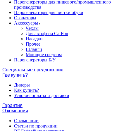
Парогенераторы для пищевого/промышленного
производства
Парогенераторы для чистки обуви
Озонаторы
Аксессуары
Чехлы
Для автофена CarFon
Насадки
Прочее
Шланги
Моющие средства
Парогенераторы Б/У
Специальные предложения
Где купить?
Дилеры
Как купить?
Условия оплаты и доставки
Гарантия
О компании
О компании
Статьи по продукции