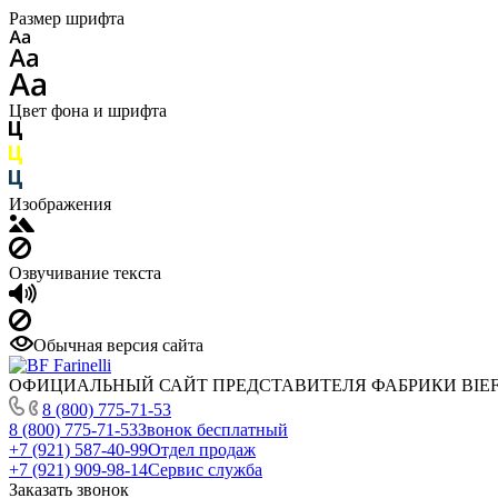
Размер шрифта
Цвет фона и шрифта
Изображения
Озвучивание текста
Обычная версия сайта
ОФИЦИАЛЬНЫЙ САЙТ ПРЕДСТАВИТЕЛЯ ФАБРИКИ BIEFFE
8 (800) 775-71-53
8 (800) 775-71-53
Звонок бесплатный
+7 (921) 587-40-99
Отдел продаж
+7 (921) 909-98-14
Сервис служба
Заказать звонок