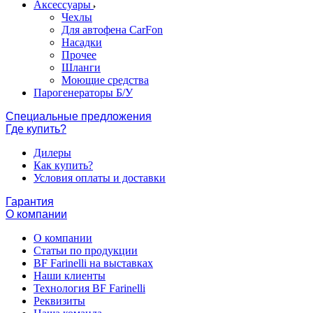
Аксессуары
Чехлы
Для автофена CarFon
Насадки
Прочее
Шланги
Моющие средства
Парогенераторы Б/У
Специальные предложения
Где купить?
Дилеры
Как купить?
Условия оплаты и доставки
Гарантия
О компании
О компании
Статьи по продукции
BF Farinelli на выставках
Наши клиенты
Технология BF Farinelli
Реквизиты