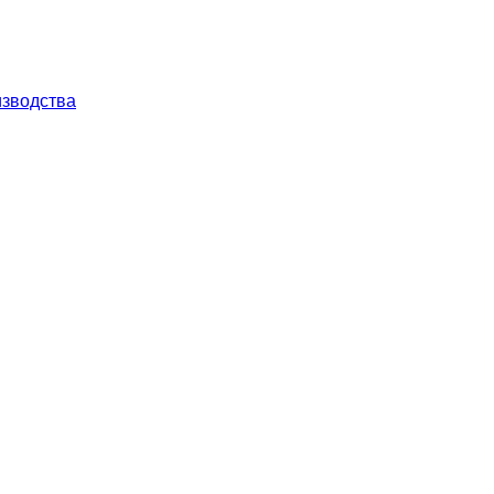
зводства