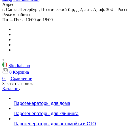
Адрес
г. Санкт-Петербург, Поэтический б-р, д.2, лит. А, оф. 304 – Росс
Режим работы
Пн. – Пт.: с 10:00 до 18:00
Sito Italiano
0
Корзина
0
Сравнение
Заказать звонок
Каталог
Парогенераторы для дома
Парогенераторы для клининга
Парогенераторы для автомойки и СТО