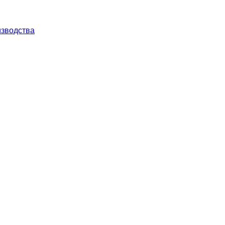
зводства