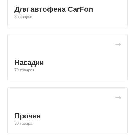
Для автофена CarFon
8 товаров
Насадки
78 товаров
Прочее
33 товара