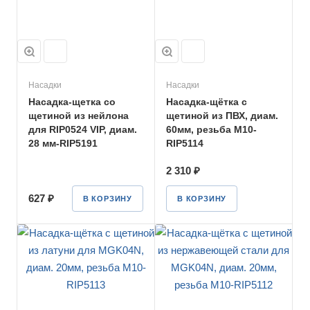
Насадки
Насадки
Насадка-щетка со
Насадка-щётка с
щетиной из нейлона
щетиной из ПВХ, диам.
для RIP0524 VIP, диам.
60мм, резьба М10-
28 мм-RIP5191
RIP5114
2 310 ₽
627 ₽
В КОРЗИНУ
В КОРЗИНУ